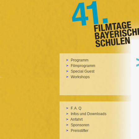
Programm
Filmprogramm
Special Guest
Workshops
F. A. Q
Infos und Downloads
Anfahrt
Sponsoren
Preisstifter