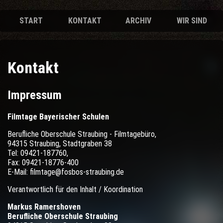
START
KONTAKT
ARCHIV
WIR SIND
Kontakt
Impressum
Filmtage Bayerischer Schulen
Berufliche Oberschule Straubing - Filmtagebüro,
94315 Straubing, Stadtgraben 38
Tel: 09421-187760,
Fax: 09421-18776-400
E-Mail: filmtage@fosbos-straubing.de
Verantwortlich für den Inhalt / Koordination
Markus Ramershoven
Berufliche Oberschule Straubing