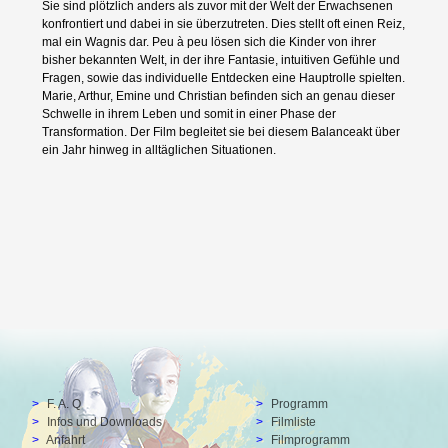
Sie sind plötzlich anders als zuvor mit der Welt der Erwachsenen
konfrontiert und dabei in sie überzutreten. Dies stellt oft einen Reiz,
mal ein Wagnis dar. Peu à peu lösen sich die Kinder von ihrer
bisher bekannten Welt, in der ihre Fantasie, intuitiven Gefühle und
Fragen, sowie das individuelle Entdecken eine Hauptrolle spielten.
Preisträger
Marie, Arthur, Emine und Christian befinden sich an genau dieser
Schwelle in ihrem Leben und somit in einer Phase der
Transformation. Der Film begleitet sie bei diesem Balanceakt über
ein Jahr hinweg in alltäglichen Situationen.
Archiv
Drehort Schule e.V.
F. A. Q
Programm
Infos und Downloads
Filmliste
Anfahrt
Filmprogramm