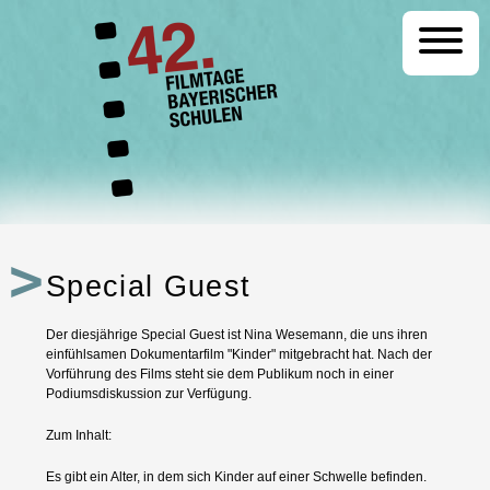
Startseite
Programm
Special Guest
Der diesjährige Special Guest ist Nina Wesemann, die uns ihren
Festival
einfühlsamen Dokumentarfilm "Kinder" mitgebracht hat. Nach der
Vorführung des Films steht sie dem Publikum noch in einer
Podiumsdiskussion zur Verfügung.
Zum Inhalt:
Kontakt
Es gibt ein Alter, in dem sich Kinder auf einer Schwelle befinden.