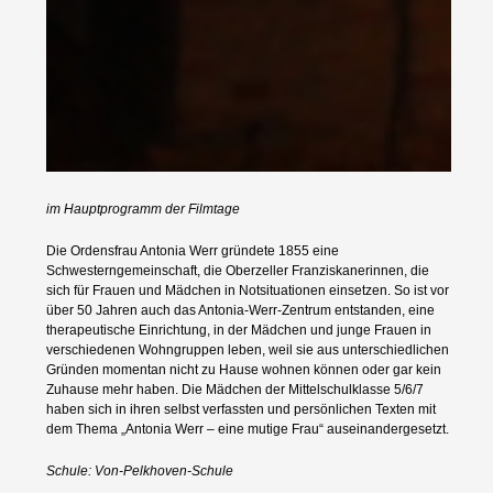
Kontakt
Preisträger
im Hauptprogramm der Filmtage
Die Ordensfrau Antonia Werr gründete 1855 eine
Schwesterngemeinschaft, die Oberzeller Franziskanerinnen, die
sich für Frauen und Mädchen in Notsituationen einsetzen. So ist vor
über 50 Jahren auch das Antonia-Werr-Zentrum entstanden, eine
Archiv
therapeutische Einrichtung, in der Mädchen und junge Frauen in
verschiedenen Wohngruppen leben, weil sie aus unterschiedlichen
Gründen momentan nicht zu Hause wohnen können oder gar kein
Zuhause mehr haben. Die Mädchen der Mittelschulklasse 5/6/7
haben sich in ihren selbst verfassten und persönlichen Texten mit
dem Thema „Antonia Werr – eine mutige Frau“ auseinandergesetzt.
Drehort Schule e.V.
Schule: Von-Pelkhoven-Schule